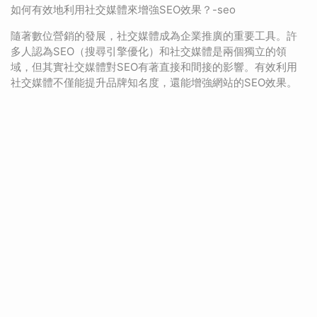
如何有效地利用社交媒體來增強SEO效果？-seo
隨著數位營銷的發展，社交媒體成為企業推廣的重要工具。許
多人認為SEO（搜尋引擎優化）和社交媒體是兩個獨立的領
域，但其實社交媒體對SEO有著直接和間接的影響。有效利用
社交媒體不僅能提升品牌知名度，還能增強網站的SEO效果。