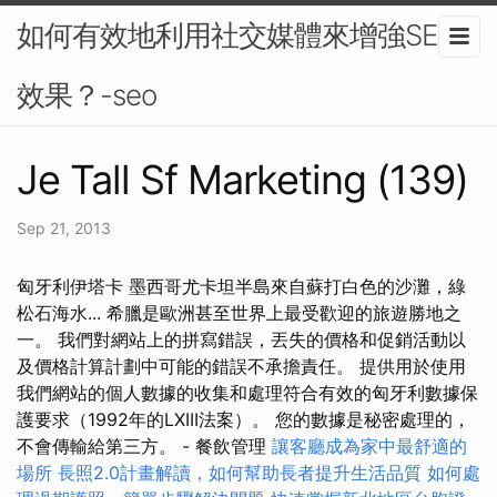
如何有效地利用社交媒體來增強SEO
效果？-seo
Je Tall Sf Marketing (139)
Sep 21, 2013
匈牙利伊塔卡 墨西哥尤卡坦半島來自蘇打白色的沙灘，綠
松石海水... 希臘是歐洲甚至世界上最受歡迎的旅遊勝地之
一。 我們對網站上的拼寫錯誤，丟失的價格和促銷活動以
及價格計算計劃中可能的錯誤不承擔責任。 提供用於使用
我們網站的個人數據的收集和處理符合有效的匈牙利數據保
護要求（1992年的LXIII法案）。 您的數據是秘密處理的，
不會傳輸給第三方。 - 餐飲管理
讓客廳成為家中最舒適的
場所
長照2.0計畫解讀，如何幫助長者提升生活品質
如何處